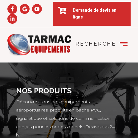

Demande de devis en
ligne
RECHERCHE
FERMER
M
NOS PRODUITS
Découvrez tous nos équipements
aéroportuaires, produits en bâche PVC,
signalétique et solutions de communication
conçus pour les professionnels. Devis sous 24
h.