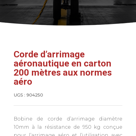
Corde d’arrimage
aéronautique en carton
200 mètres aux normes
aéro
UGS :
904250
Bobine de corde d’arrimage diamètre
10mm à la résistance de 950 kg conçue
pour l’arrimage aéro et l’utilisation avec