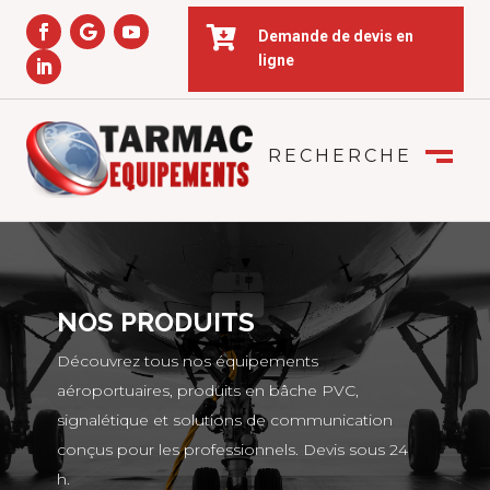

Demande de devis en
ligne
RECHERCHE
FERMER
M
NOS PRODUITS
Découvrez tous nos équipements
aéroportuaires, produits en bâche PVC,
signalétique et solutions de communication
conçus pour les professionnels. Devis sous 24
h.