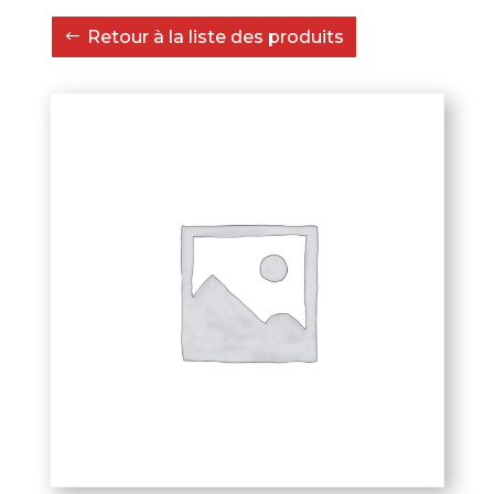
en
Retour à la liste des produits
acier
zingué