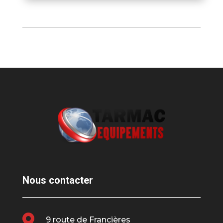
Nous contacter

9 route de Francières