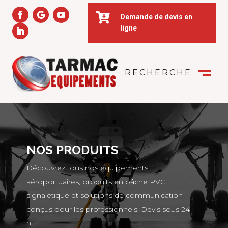

Demande de devis en
ligne
RECHERCHE
FERMER
M
NOS PRODUITS
Découvrez tous nos équipements
aéroportuaires, produits en bâche PVC,
signalétique et solutions de communication
conçus pour les professionnels. Devis sous 24
h.