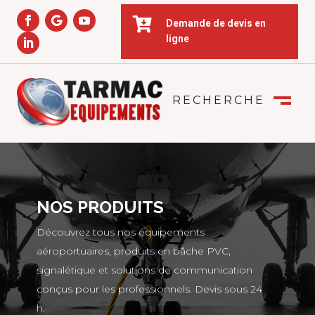

Demande de devis en
ligne
RECHERCHE
FERMER
M
NOS PRODUITS
Découvrez tous nos équipements
aéroportuaires, produits en bâche PVC,
signalétique et solutions de communication
conçus pour les professionnels. Devis sous 24
h.