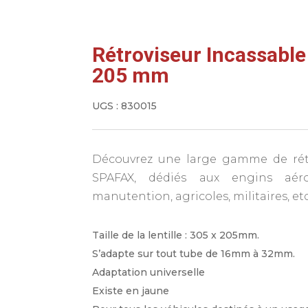
Rétroviseur Incassabl
205 mm
UGS :
830015
Découvrez une large gamme de rétr
SPAFAX, dédiés aux engins aérop
manutention, agricoles, militaires, et
Taille de la lentille : 305 x 205mm.
S’adapte sur tout tube de 16mm à 32mm.
Adaptation universelle
Existe en jaune