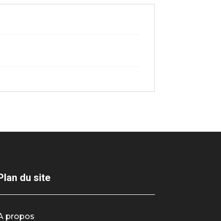
Plan du site
A propos