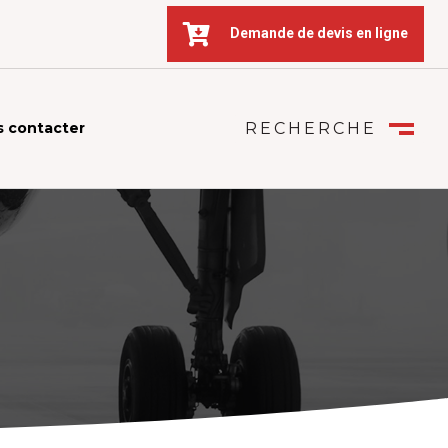

Demande de devis en ligne
 contacter
RECHERCHE
FERMER
M