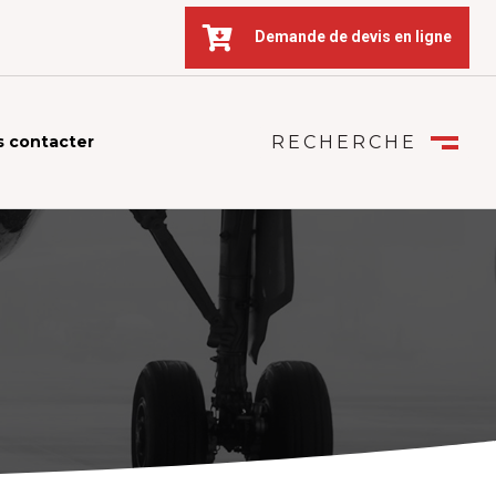

Demande de devis en ligne
 contacter
RECHERCHE
FERMER
M