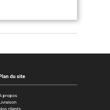
Plan du site
A propos
Livraison
Nos clients