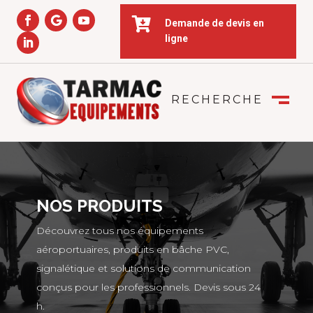

Demande de devis en
ligne
RECHERCHE
FERMER
M
NOS PRODUITS
Découvrez tous nos équipements
aéroportuaires, produits en bâche PVC,
signalétique et solutions de communication
conçus pour les professionnels. Devis sous 24
h.