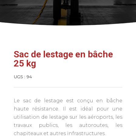
Sac de lestage en bâche
25 kg
UGS :
94
Le sac de lestage est conçu en bâche
haute résistance. Il est idéal pour une
utilisation de lestage sur les aéroports, les
travaux publics, les autoroutes, les
chapiteaux et autres infrastructures.