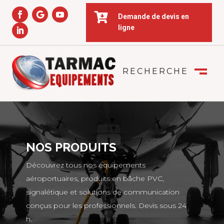

Demande de devis en
ligne
RECHERCHE
FERMER
M
NOS PRODUITS
Découvrez tous nos équipements
aéroportuaires, produits en bâche PVC,
signalétique et solutions de communication
conçus pour les professionnels. Devis sous 24
h.