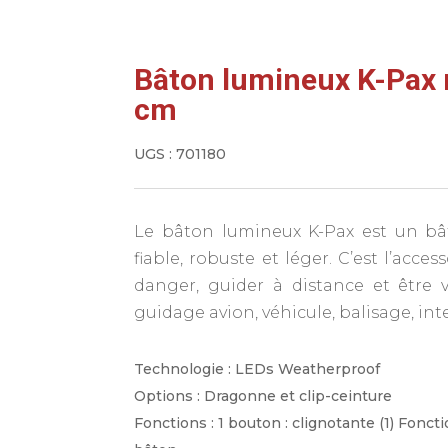
Bâton lumineux K-Pax 
cm
UGS :
701180
Le bâton lumineux K-Pax est un bâ
fiable, robuste et léger. C’est l’acc
danger, guider à distance et être 
guidage avion, véhicule, balisage, int
Technologie : LEDs Weatherproof
Options : Dragonne et clip-ceinture
Fonctions : 1 bouton : clignotante (1) Foncti