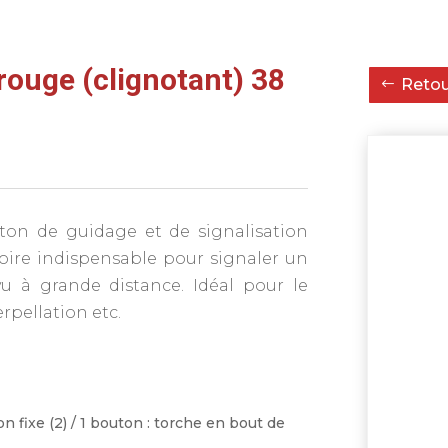
rouge (clignotant) 38
Retour
ton de guidage et de signalisation
essoire indispensable pour signaler un
vu à grande distance. Idéal pour le
erpellation etc.
on fixe (2) / 1 bouton : torche en bout de