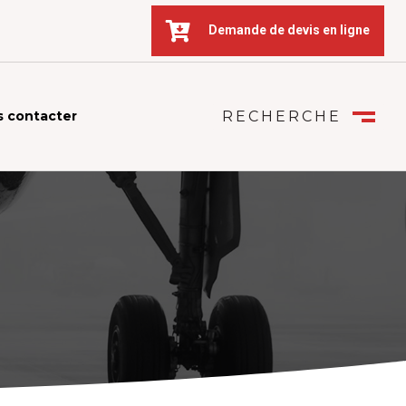

Demande de devis en ligne
 contacter
RECHERCHE
FERMER
M