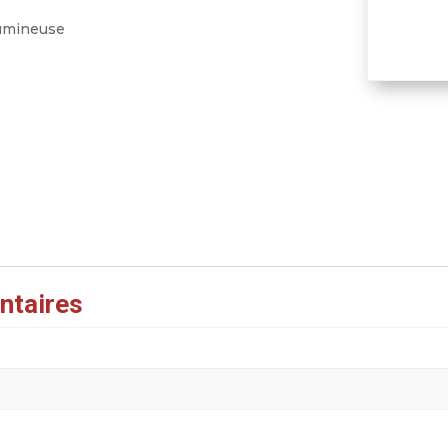
lumineuse
ntaires