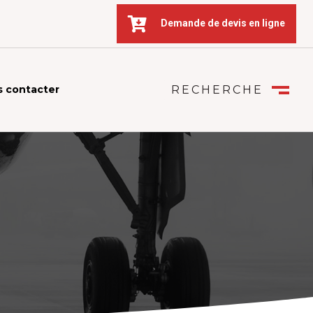

Demande de devis en ligne
 contacter
RECHERCHE
FERMER
M