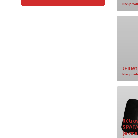
Nos prod
Œillet
Nos prod
Rétro
SPAFA
(extra