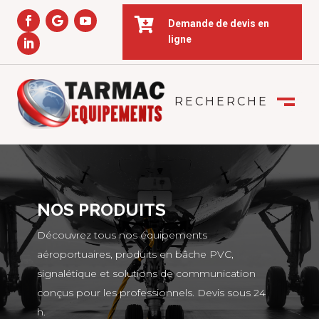

Demande de devis en
ligne
RECHERCHE
FERMER
M
NOS PRODUITS
Découvrez tous nos équipements
aéroportuaires, produits en bâche PVC,
signalétique et solutions de communication
conçus pour les professionnels. Devis sous 24
h.