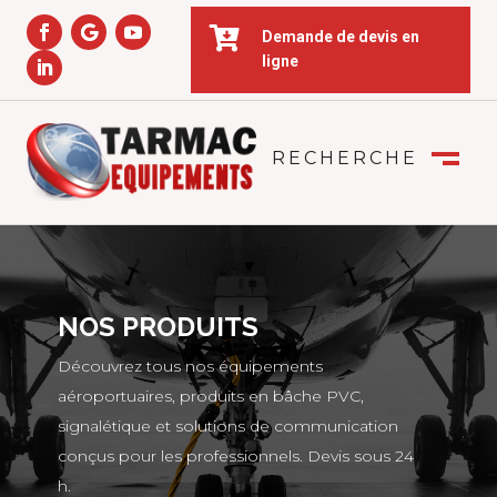

Demande de devis en
ligne
RECHERCHE
FERMER
M
NOS PRODUITS
Découvrez tous nos équipements
aéroportuaires, produits en bâche PVC,
signalétique et solutions de communication
conçus pour les professionnels. Devis sous 24
h.