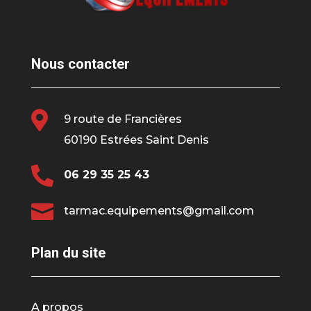
Nous contacter

9 route de Francières
60190 Estrées Saint Denis

06 29 35 25 43

tarmac.equipements@gmail.com
Plan du site
A propos