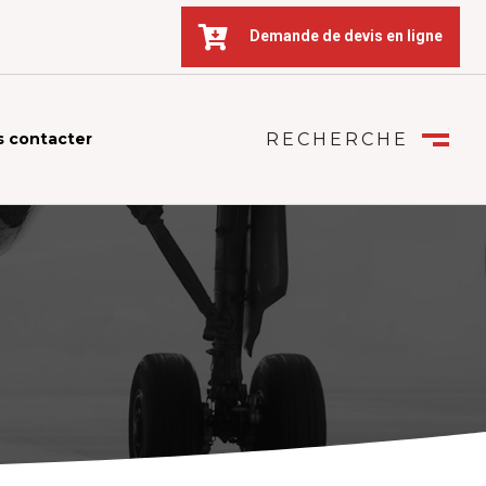

Demande de devis en ligne
 contacter
RECHERCHE
FERMER
M