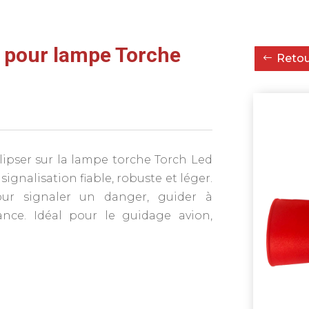
 pour lampe Torche
Retour
lipser sur la lampe torche Torch Led
signalisation fiable, robuste et léger.
pour signaler un danger, guider à
ance. Idéal pour le guidage avion,