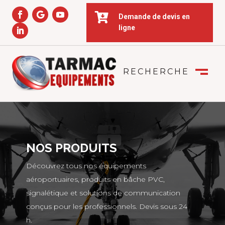

Demande de devis en
ligne
RECHERCHE
FERMER
M
NOS PRODUITS
Découvrez tous nos équipements
aéroportuaires, produits en bâche PVC,
signalétique et solutions de communication
conçus pour les professionnels. Devis sous 24
h.