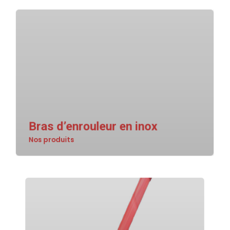
Bras d’enrouleur en inox
Nos produits