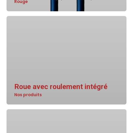
Rouge
Roue avec roulement intégré
Nos produits