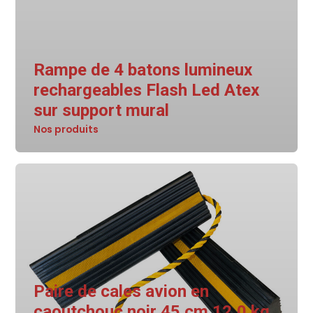
Rampe de 4 batons lumineux
rechargeables Flash Led Atex
sur support mural
Nos produits
Paire de cales avion en
caoutchouc noir 45 cm 12,0 kg