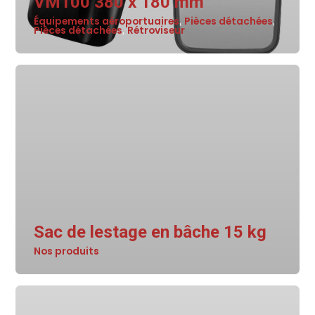
VM100 380 x 180 mm
Équipements aéroportuaires
Pièces détachées
,
,
Pièces détachées
Rétroviseur
,
Sac de lestage en bâche 15 kg
Nos produits