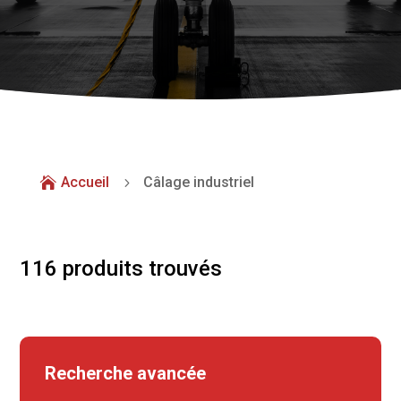
Accueil
Câlage industriel

5
116 produits trouvés
Recherche avancée