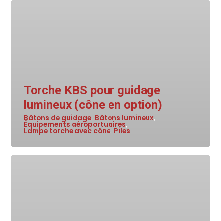
Torche KBS pour guidage
lumineux (cône en option)
Bâtons de guidage
Bâtons lumineux
,
,
Équipements aéroportuaires
,
Lampe torche avec cône
Piles
,