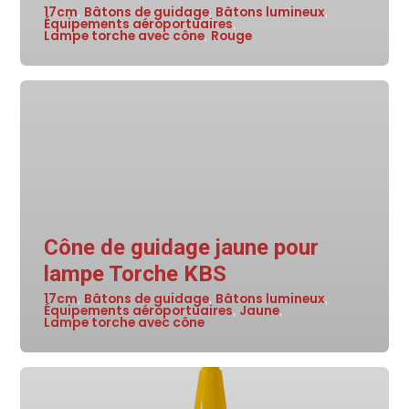
17cm
Bâtons de guidage
Bâtons lumineux
,
,
,
Équipements aéroportuaires
,
Lampe torche avec cône
Rouge
,
Cône de guidage jaune pour
lampe Torche KBS
17cm
Bâtons de guidage
Bâtons lumineux
,
,
,
Équipements aéroportuaires
Jaune
,
,
Lampe torche avec cône