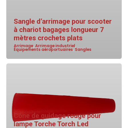
Sangle d’arrimage pour scooter
à chariot bagages longueur 7
mètres crochets plats
Arrimage
Arrimage industriel
,
,
Équipements aéroportuaires
Sangles
,
Cône de guidage rouge pour
lampe Torche Torch Led