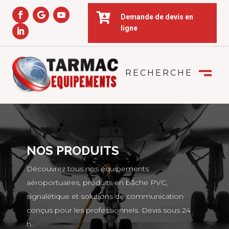

Demande de devis en
ligne
RECHERCHE
FERMER
M
NOS PRODUITS
Découvrez tous nos équipements
aéroportuaires, produits en bâche PVC,
signalétique et solutions de communication
conçus pour les professionnels. Devis sous 24
h.