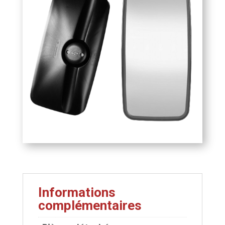
mm
Informations
complémentaires