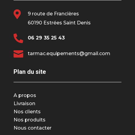

9 route de Francières
60190 Estrées Saint Denis

06 29 35 25 43

tarmac.equipements@gmail.com
Plan du site
A propos
Livraison
Nos clients
Nos produits
Nous contacter