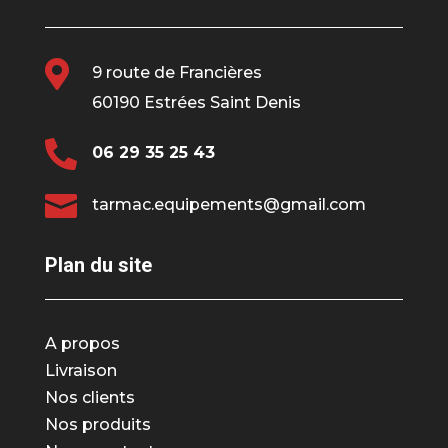

9 route de Francières
60190 Estrées Saint Denis

06 29 35 25 43

tarmac.equipements@gmail.com
Plan du site
A propos
Livraison
Nos clients
Nos produits