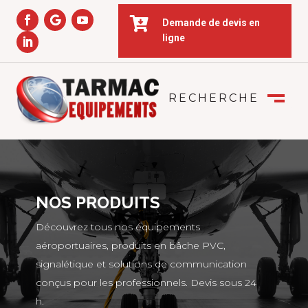

Demande de devis en
ligne
RECHERCHE
FERMER
M
NOS PRODUITS
Découvrez tous nos équipements
aéroportuaires, produits en bâche PVC,
signalétique et solutions de communication
conçus pour les professionnels. Devis sous 24
h.