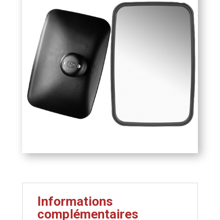
205
mm
Informations
complémentaires