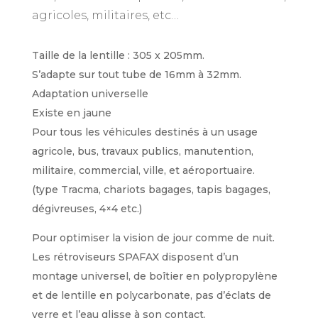
agricoles, militaires, etc…
Taille de la lentille : 305 x 205mm.
S’adapte sur tout tube de 16mm à 32mm.
Adaptation universelle
Existe en jaune
Pour tous les véhicules destinés à un usage
agricole, bus, travaux publics, manutention,
militaire, commercial, ville, et aéroportuaire.
(type Tracma, chariots bagages, tapis bagages,
dégivreuses, 4×4 etc.)
Pour optimiser la vision de jour comme de nuit.
Les rétroviseurs SPAFAX disposent d’un
montage universel, de boîtier en polypropylène
et de lentille en polycarbonate, pas d’éclats de
verre et l’eau glisse à son contact.