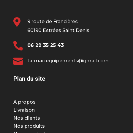

9 route de Francières
60190 Estrées Saint Denis

06 29 35 25 43

tarmac.equipements@gmail.com
Plan du site
A propos
Livraison
Nos clients
Nos produits