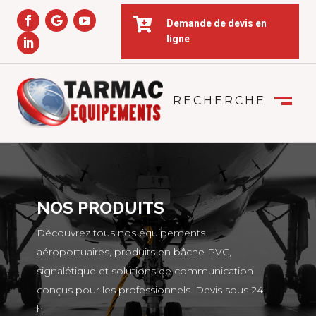

Demande de devis en
ligne
RECHERCHE
FERMER
M
NOS PRODUITS
Découvrez tous nos équipements
aéroportuaires, produits en bâche PVC,
signalétique et solutions de communication
conçus pour les professionnels. Devis sous 24
h.