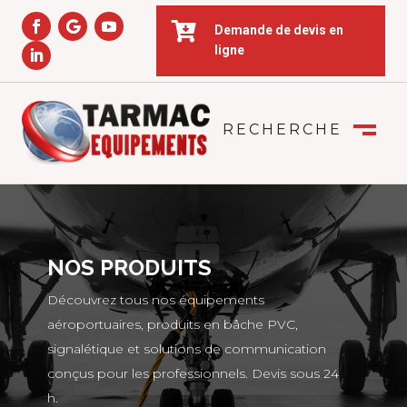

Demande de devis en
ligne
RECHERCHE
FERMER
M
NOS PRODUITS
Découvrez tous nos équipements
aéroportuaires, produits en bâche PVC,
signalétique et solutions de communication
conçus pour les professionnels. Devis sous 24
h.