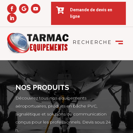

Demande de devis en
ligne
RECHERCHE
FERMER
M
NOS PRODUITS
Découvrez tous nos équipements
aéroportuaires, produits en bâche PVC,
signalétique et solutions de communication
conçus pour les professionnels. Devis sous 24
h.