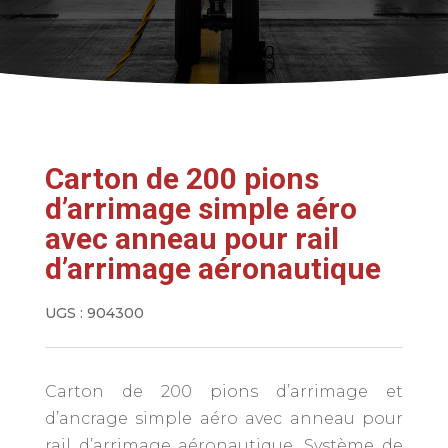
Carton de 200 pions
d’arrimage simple aéro
avec anneau pour rail
d’arrimage aéronautique
UGS :
904300
Carton de 200 pions d’arrimage et
d’ancrage simple aéro avec anneau pour
rail d’arrimage aéronautique. Système de