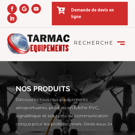

Demande de devis en
ligne
RECHERCHE
FERMER
M
NOS PRODUITS
Découvrez tous nos équipements
aéroportuaires, produits en bâche PVC,
signalétique et solutions de communication
conçus pour les professionnels. Devis sous 24
h.