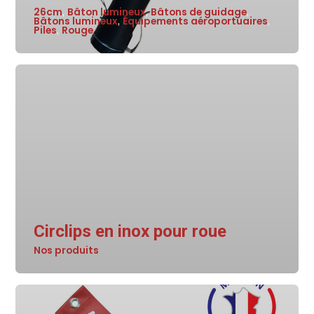
26cm
Bâton lumineux
Bâtons de guidage
,
,
,
Bâtons lumineux
Équipements aéroportuaires
,
,
Piles
Rouge
,
Circlips en inox pour roue
Nos produits