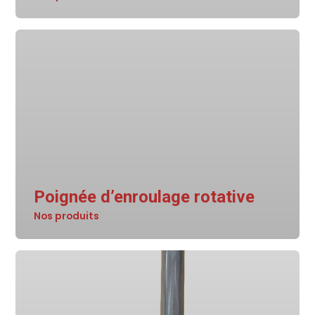
Poignée d’enroulage rotative
Nos produits