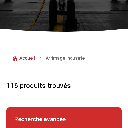
Accueil
Arrimage industriel

5
116 produits trouvés
Recherche avancée