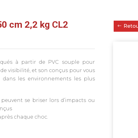
50 cm 2,2 kg CL2
Retour
iqués à partir de PVC souple pour
e visibilité, et son conçus pour vous
 dans les environnements les plus
peuvent se briser lors d’impacts ou
onçus
après chaque choc.