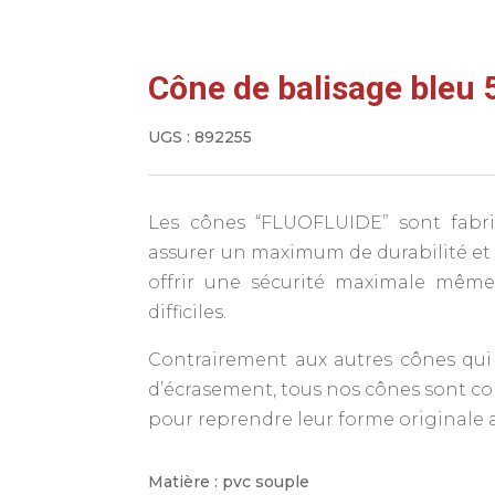
Cône de balisage bleu 
UGS :
892255
Les cônes “FLUOFLUIDE” sont fabr
assurer un maximum de durabilité et d
offrir une sécurité maximale même
difficiles.
Contrairement aux autres cônes qui 
d’écrasement, tous nos cônes sont c
pour reprendre leur forme originale 
Matière : pvc souple