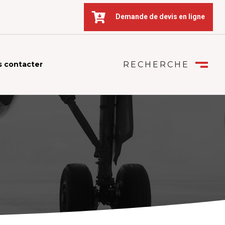

Demande de devis en ligne
 contacter
RECHERCHE
FERMER
M