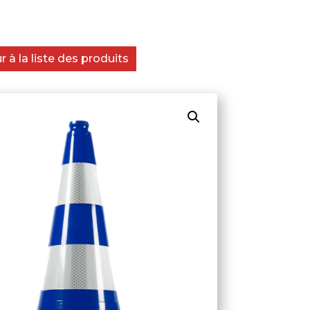
 à la liste des produits