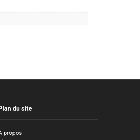
Plan du site
A propos