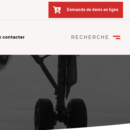

Demande de devis en ligne
 contacter
RECHERCHE
FERMER
M