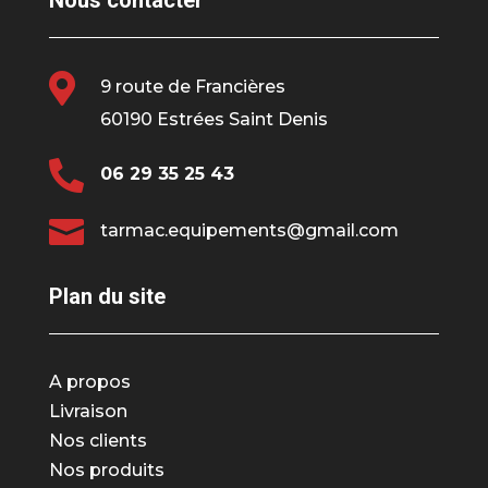
Nous contacter

9 route de Francières
60190 Estrées Saint Denis

06 29 35 25 43

tarmac.equipements@gmail.com
Plan du site
A propos
Livraison
Nos clients
Nos produits