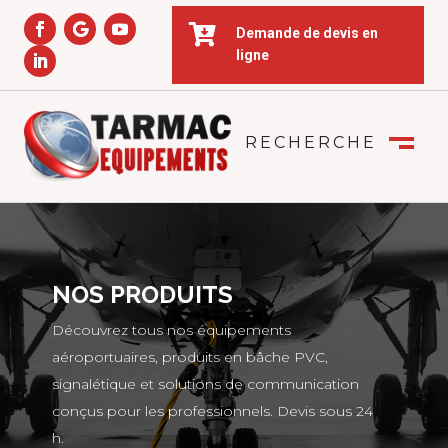

Demande de devis en
ligne
RECHERCHE
FERMER
M
NOS PRODUITS
Découvrez tous nos équipements
aéroportuaires, produits en bâche PVC,
signalétique et solutions de communication
conçus pour les professionnels. Devis sous 24
h.