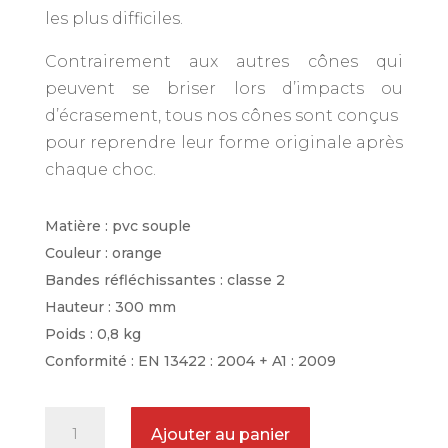
les plus difficiles.
Contrairement aux autres cônes qui
peuvent se briser lors d’impacts ou
d’écrasement, tous nos cônes sont conçus
pour reprendre leur forme originale après
chaque choc.
Matière : pvc souple
Couleur : orange
Bandes réfléchissantes : classe 2
Hauteur : 300 mm
Poids : 0,8 kg
Conformité : EN 13422 : 2004 + A1 : 2009
quantité
Ajouter au panier
de