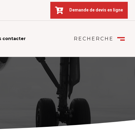

Demande de devis en ligne
 contacter
RECHERCHE
FERMER
M