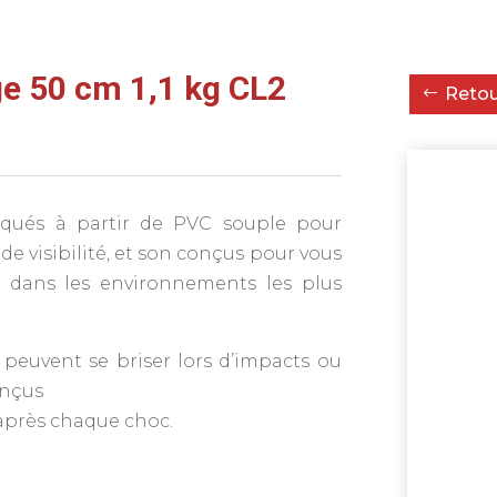
ge 50 cm 1,1 kg CL2
Retour
iqués à partir de PVC souple pour
e visibilité, et son conçus pour vous
 dans les environnements les plus
peuvent se briser lors d’impacts ou
onçus
après chaque choc.