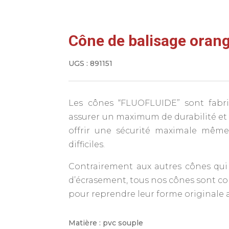
Cône de balisage oran
UGS :
891151
Les cônes “FLUOFLUIDE” sont fabr
assurer un maximum de durabilité et d
offrir une sécurité maximale même
difficiles.
Contrairement aux autres cônes qui 
d’écrasement, tous nos cônes sont c
pour reprendre leur forme originale 
Matière : pvc souple