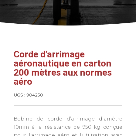
Corde d’arrimage
aéronautique en carton
200 mètres aux normes
aéro
UGS :
904250
Bobine de corde d’arrimage diamètre
10mm à la résistance de 950 kg conçue
pour l’arrimage aéro et l’utilisation avec