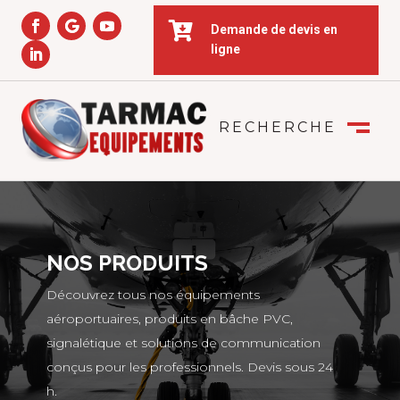

Demande de devis en
ligne
RECHERCHE
FERMER
M
NOS PRODUITS
Découvrez tous nos équipements
aéroportuaires, produits en bâche PVC,
signalétique et solutions de communication
conçus pour les professionnels. Devis sous 24
h.