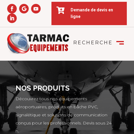

Demande de devis en
ligne
RECHERCHE
FERMER
M
NOS PRODUITS
Découvrez tous nos équipements
aéroportuaires, produits en bâche PVC,
signalétique et solutions de communication
conçus pour les professionnels. Devis sous 24
h.