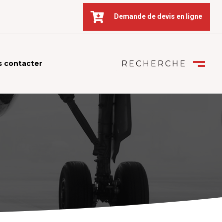

Demande de devis en ligne
 contacter
RECHERCHE
FERMER
M