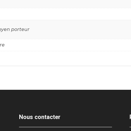
oyen porteur
re
Nous contacter