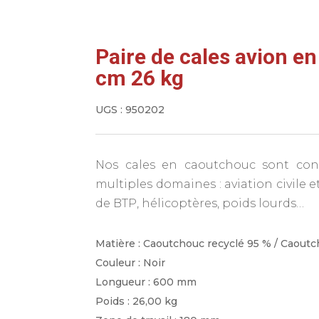
Paire de cales avion e
cm 26 kg
UGS :
950202
Nos cales en caoutchouc sont con
multiples domaines : aviation civile e
de BTP, hélicoptères, poids lourds…
Matière : Caoutchouc recyclé 95 % / Caoutc
Couleur : Noir
Longueur : 600 mm
Poids : 26,00 kg