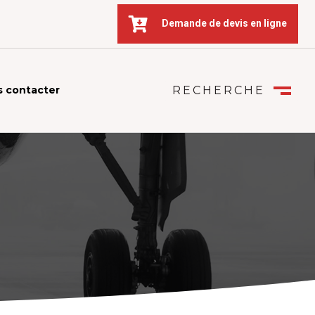

Demande de devis en ligne
 contacter
RECHERCHE
FERMER
M