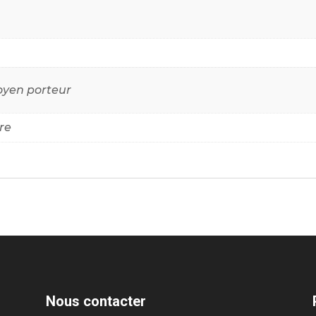
oyen porteur
re
Nous contacter