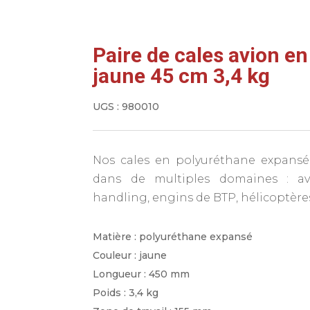
Paire de cales avion e
jaune 45 cm 3,4 kg
UGS :
980010
Nos cales en polyuréthane expansé
dans de multiples domaines : avia
handling, engins de BTP, hélicoptère
Matière : polyuréthane expansé
Couleur : jaune
Longueur : 450 mm
Poids : 3,4 kg