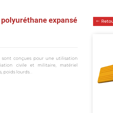
n polyuréthane expansé
Retour
 sont conçues pour une utilisation
tion civile et militaire, matériel
s, poids lourds…