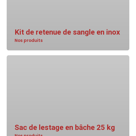
Kit de retenue de sangle en inox
Nos produits
Sac de lestage en bâche 25 kg
Nos produits