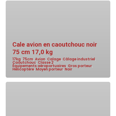
Cale avion en caoutchouc noir
75 cm 17,0 kg
17kg
75cm
Avion
Calage
Câlage industriel
,
,
,
,
,
Caoutchouc
Classe 2
,
,
Équipements aéroportuaires
Gros porteur
,
,
Hélicoptère
Moyen porteur
Noir
,
,