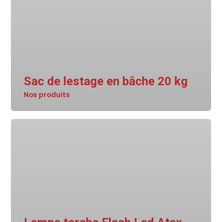
Sac de lestage en bâche 20 kg
Nos produits