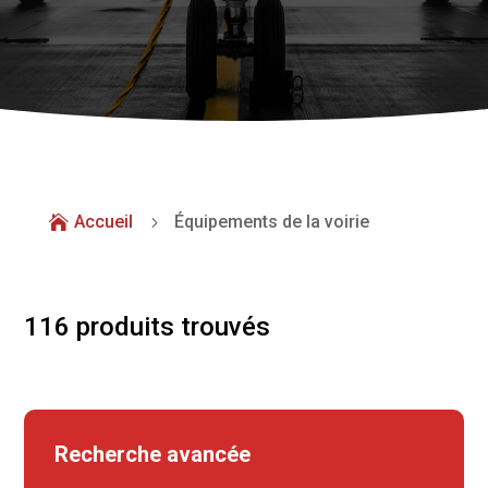
Accueil
Équipements de la voirie

5
116 produits trouvés
Recherche avancée