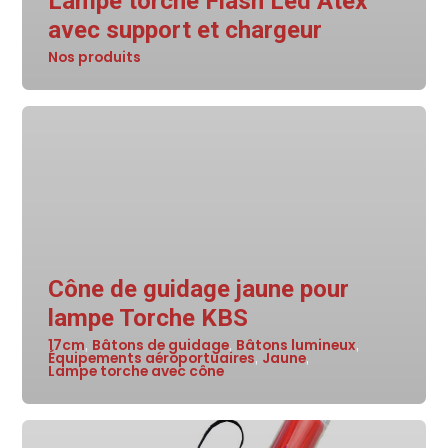
Lampe torche Flash Led Atex
avec support et chargeur
Nos produits
Cône de guidage jaune pour
lampe Torche KBS
17cm
Bâtons de guidage
Bâtons lumineux
,
,
,
Équipements aéroportuaires
Jaune
,
,
Lampe torche avec cône